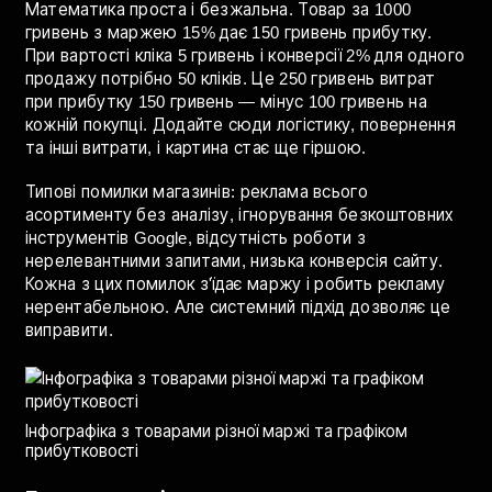
рекламу
Математика проста і безжальна. Товар за 1000
гривень з маржею 15% дає 150 гривень прибутку.
При вартості кліка 5 гривень і конверсії 2% для одного
продажу потрібно 50 кліків. Це 250 гривень витрат
при прибутку 150 гривень — мінус 100 гривень на
кожній покупці. Додайте сюди логістику, повернення
та інші витрати, і картина стає ще гіршою.
Типові помилки магазинів: реклама всього
асортименту без аналізу, ігнорування безкоштовних
інструментів Google, відсутність роботи з
нерелевантними запитами, низька конверсія сайту.
Кожна з цих помилок з'їдає маржу і робить рекламу
нерентабельною. Але системний підхід дозволяє це
виправити.