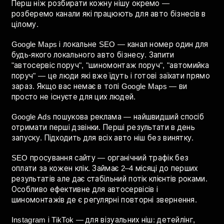
огляд каналів
Перш ніж розбирати кожну нішу окремо —
розберемо канали які працюють для авто бізнесів в
цілому.
Google Maps і локальне SEO — канал номер один для
будь-якого локального авто бізнесу. Запити
"автосервіс поруч", "шиномонтаж поруч", "автомийка
поруч" — це люди які вже їдуть і готові заїхати прямо
зараз. Якщо вас немає в топі Google Maps — ви
просто не існуєте для цих людей.
Google Ads пошукова реклама — найшвидший спосіб
отримати перші дзвінки. Перші результати в день
запуску. Підходить для всіх авто ніш без винятку.
SEO просування сайту — органічний трафік без
оплати за кожен клік. Займає 2–4 місяці до перших
результатів але дає стабільний потік клієнтів роками.
Особливо ефективне для автосервісів і