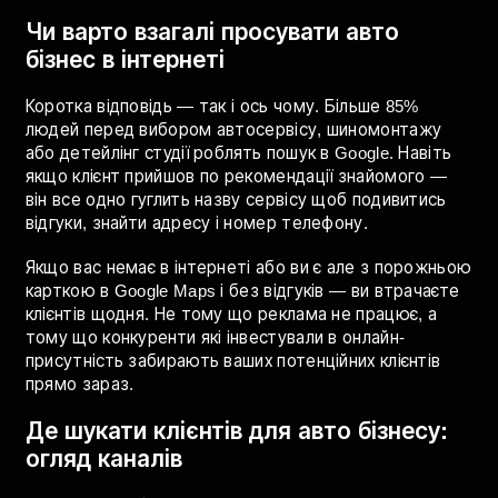
Відповідаємо детально і по кожній ніші окремо.
Чи варто взагалі просувати авто
бізнес в інтернеті
Коротка відповідь — так і ось чому. Більше 85%
людей перед вибором автосервісу, шиномонтажу
або детейлінг студії роблять пошук в Google. Навіть
якщо клієнт прийшов по рекомендації знайомого —
він все одно гуглить назву сервісу щоб подивитись
відгуки, знайти адресу і номер телефону.
Якщо вас немає в інтернеті або ви є але з порожньою
карткою в Google Maps і без відгуків — ви втрачаєте
клієнтів щодня. Не тому що реклама не працює, а
тому що конкуренти які інвестували в онлайн-
присутність забирають ваших потенційних клієнтів
прямо зараз.
Де шукати клієнтів для авто бізнесу: